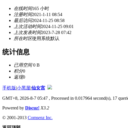
在线时间
165 小时
注册时间
2021-1-11 08:54
最后访问
2024-11-25 08:58
上次活动时间
2024-11-25 09:01
上次发表时间
2023-7-28 07:42
所在时区
使用系统默认
统计信息
已用空间
0 B
积分
0
返现
0
手机版
|
小黑屋
|
仙女宫
GMT+8, 2026-8-7 05:47
, Processed in 0.017964 second(s), 17 querie
Powered by
Discuz!
X3.2
© 2001-2013
Comsenz Inc.
返回顶部