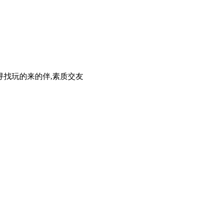
离多寻找玩的来的伴,素质交友