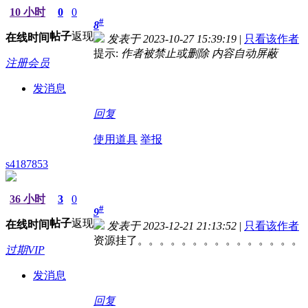
10 小时
0
0
#
8
帖子
返现
在线时间
发表于 2023-10-27 15:39:19
|
只看该作者
提示:
作者被禁止或删除 内容自动屏蔽
注册会员
发消息
回复
使用道具
举报
s4187853
36 小时
3
0
#
9
帖子
返现
在线时间
发表于 2023-12-21 21:13:52
|
只看该作者
资源挂了。。。。。。。。。。。。。。。
过期VIP
发消息
回复