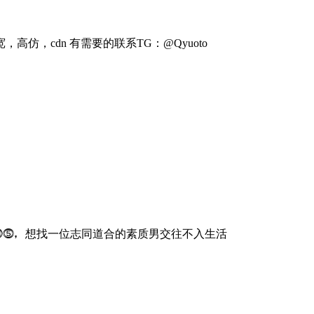
仿，cdn 有需要的联系TG：@Qyuoto
⓷⓹，想找一位志同道合的素质男交往不入生活