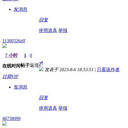
发消息
回复
使用道具
举报
11300326zff
7 小时
1
0
#
7
帖子
返现
在线时间
发表于 2023-8-6 18:53:51
|
只看该作者
过期VIP
发消息
回复
使用道具
举报
ji6758099