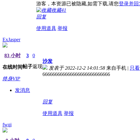
游客，本资源已被隐藏,如需下载,请您
登录并回
收藏
41
回复
使用道具
举报
ExJasper
83 小时
3
0
沙发
帖子
返现
在线时间
发表于 2022-12-2 14:01:58
来自手机
|
只看
666666666666666666666666666
终身VIP
发消息
回复
使用道具
举报
fwqi