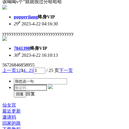
该喝喝v个”就就很过分哈哈哈
popperjiang
终身VIP
#
29
2023-4-22 04:16:30
yyyyyyyyyyyyyyyyyyyyyyyyyyyyyyy
7841390
终身VIP
#
30
2023-4-22 16:10:13
56726846858955
上一页
1
2
3
4
.. 25
/ 25 页
下一页
回复
仙女宫
最近更新
邀请码
回家的路