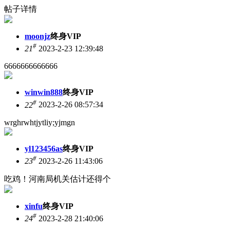
帖子详情
moonjz
终身VIP
#
21
2023-2-23 12:39:48
6666666666666
winwin888
终身VIP
#
22
2023-2-26 08:57:34
wrghrwhtjytliy;yjmgn
yl123456as
终身VIP
#
23
2023-2-26 11:43:06
吃鸡！河南局机关估计还得个
xinfu
终身VIP
#
24
2023-2-28 21:40:06