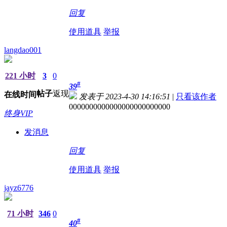
回复
使用道具
举报
langdao001
221 小时
3
0
#
39
帖子
返现
在线时间
发表于 2023-4-30 14:16:51
|
只看该作者
0000000000000000000000000
终身VIP
发消息
回复
使用道具
举报
jayz6776
71 小时
346
0
#
40