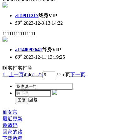
zf19911217
终身VIP
#
59
2023-12-3 13:14:22
111111111111111
a1140092641
终身VIP
#
60
2023-12-11 13:19:25
啊实打实打算
1 ..
上一页
4
5
6
7
.. 25
/ 25 页
下一页
回复
仙女宫
最近更新
邀请码
回家的路
下载教程